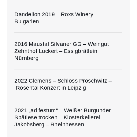
Dandelion 2019 – Roxs Winery –
Bulgarien
2016 Maustal Silvaner GG – Weingut
Zehnthof Luckert – Essigbrätlein
Nürnberg
2022 Clemens – Schloss Proschwitz –
Rosental Konzert in Leipzig
2021 „ad festum“ – Weißer Burgunder
Spätlese trocken – Klosterkellerei
Jakobsberg – Rheinhessen