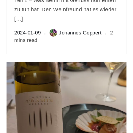
Teil 1 – Was Berlin mit Genussmomenten
zu tun hat. Den Weinfreund hat es wieder
[…]
2024-01-09
Johannes Geppert
2
mins read