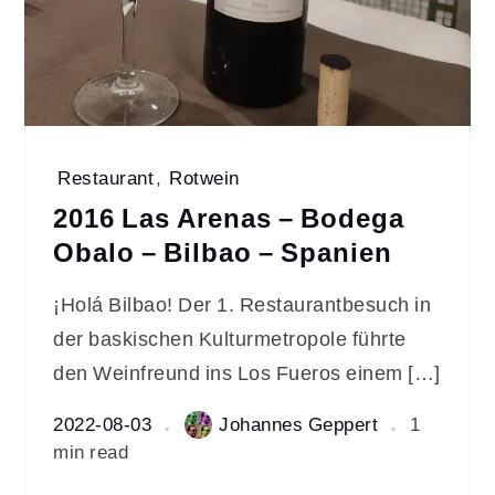
Restaurant
,
Rotwein
2016 Las Arenas – Bodega
Obalo – Bilbao – Spanien
¡Holá Bilbao! Der 1. Restaurantbesuch in
der baskischen Kulturmetropole führte
den Weinfreund ins Los Fueros einem […]
2022-08-03
Johannes Geppert
1
min read