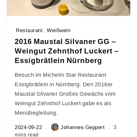
Restaurant
,
Weißwein
2016 Maustal Silvaner GG –
Weingut Zehnthof Luckert –
Essigbrätlein Nürnberg
Besuch im Michelin Star Restaurant
Essigbrätlein in Nürnberg. Den 2016er
Maustal Silvaner Großes Gewächs vom
Weingut Zehnthof Luckert gabe es als
Menübegleitung.
2024-09-22
Johannes Geppert
3
mins read