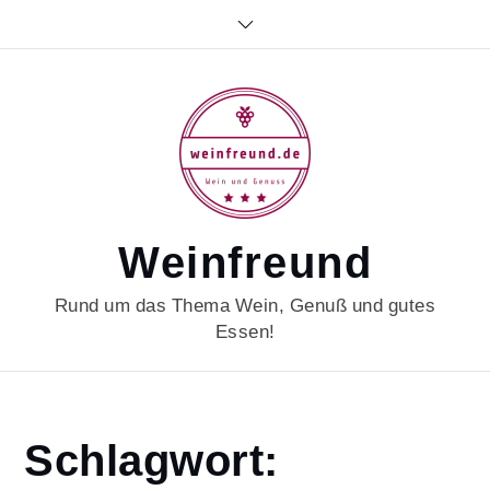
Skip
to
content
Weinfreund
Rund um das Thema Wein, Genuß und gutes
Essen!
Home
Schlagwort:
foodphotography