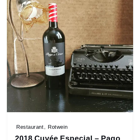
Restaurant
,
Rotwein
2018 Cuvée Especial – Pago