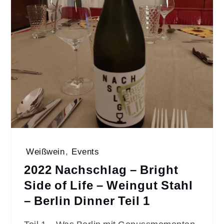
Weißwein
,
Events
2022 Nachschlag – Bright
Side of Life – Weingut Stahl
– Berlin Dinner Teil 1