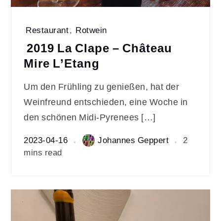
Restaurant
,
Rotwein
2019 La Clape – Château
Mire L’Etang
Um den Frühling zu genießen, hat der
Weinfreund entschieden, eine Woche in
den schönen Midi-Pyrenees […]
2023-04-16
Johannes Geppert
2
mins read