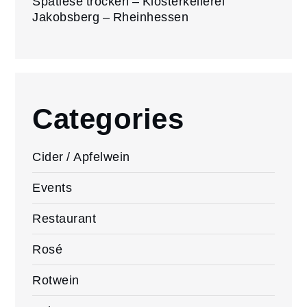
Spätlese trocken – Klosterkellerei
Jakobsberg – Rheinhessen
Categories
Cider / Apfelwein
Events
Restaurant
Rosé
Rotwein