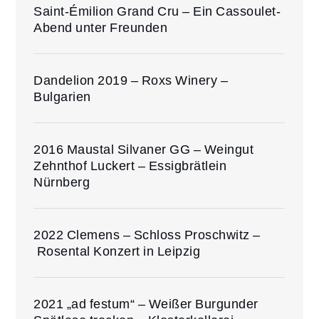
Saint-Émilion Grand Cru – Ein Cassoulet-
Abend unter Freunden
Dandelion 2019 – Roxs Winery –
Bulgarien
2016 Maustal Silvaner GG – Weingut
Zehnthof Luckert – Essigbrätlein
Nürnberg
2022 Clemens – Schloss Proschwitz –
Rosental Konzert in Leipzig
2021 „ad festum“ – Weißer Burgunder