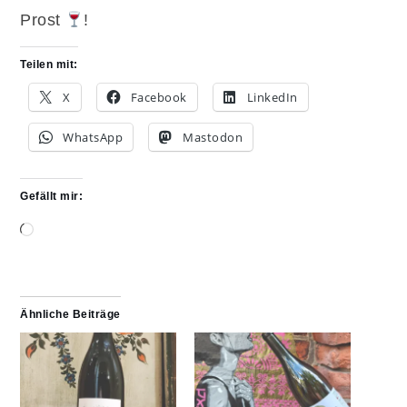
Prost
!
Teilen mit:
X
Facebook
LinkedIn
WhatsApp
Mastodon
Gefällt mir:
Wird
geladen …
Ähnliche Beiträge