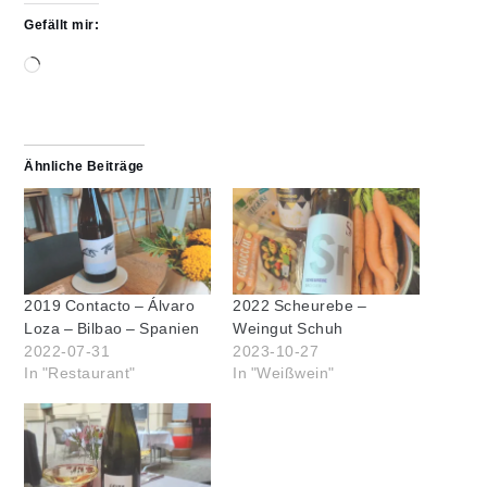
Gefällt mir:
Wird
geladen …
Ähnliche Beiträge
2019 Contacto – Álvaro
2022 Scheurebe –
Loza – Bilbao – Spanien
Weingut Schuh
2022-07-31
2023-10-27
In "Restaurant"
In "Weißwein"