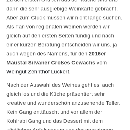
dann die sehr ausgiebige Weinkarte gebracht.
Aber zum Glück müssen wir nicht lange suchen.
Als Fan von regionalen Weinen werden wir
gleich auf den ersten Seiten fündig und nach
einer kurzen Beratung entscheiden wir uns, ja
auch wegen des Namens, für den
2016er
Maustal Silvaner Großes Gewächs
vom
Weingut Zehnthof Luckert
.
Nach der Auswahl des Weines geht es auch
gleich los und die Küche präsentiert sehr
kreative und wunderschön anzusehende Teller.
Kein Gang enttäuscht und vor allem der
Kohlrabi Gang und das Dessert mit dem
köstlichen Apfelschaum und der gebratenen