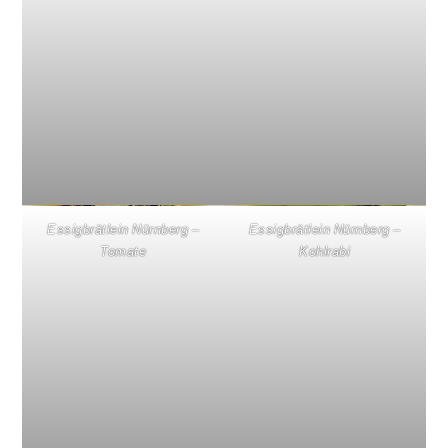
Essigbrätlein Nürnberg –
Essigbrätlein Nürnberg –
Tomate
Kohlrabi