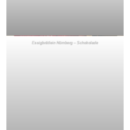
Essigbrätlein Nürnberg – Schokolade