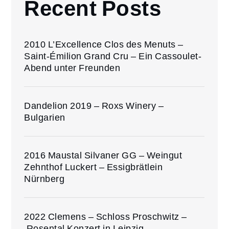
Recent Posts
2010 L’Excellence Clos des Menuts –
Saint-Émilion Grand Cru – Ein Cassoulet-
Abend unter Freunden
Dandelion 2019 – Roxs Winery –
Bulgarien
2016 Maustal Silvaner GG – Weingut
Zehnthof Luckert – Essigbrätlein
Nürnberg
2022 Clemens – Schloss Proschwitz –
Rosental Konzert in Leipzig