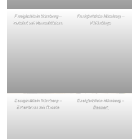
Essigbrätlein Nürnberg –
Essigbrätlein Nürnberg –
Zwiebel mit Rosenblättern
Pfifferlinge
Essigbrätlein Nürnberg –
Essigbrätlein Nürnberg –
Entenbrust mit Rucola
Dessert