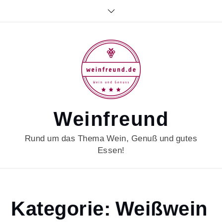
Skip
to
content
Weinfreund
Rund um das Thema Wein, Genuß und gutes
Essen!
Home
Kategorie:
Weißwein
Weißwein