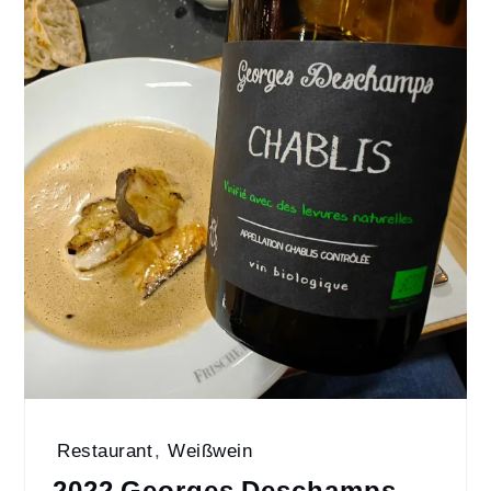
Restaurant
,
Weißwein
2022 Georges Deschamps