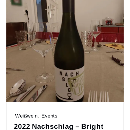
Weißwein
,
Events
2022 Nachschlag – Bright