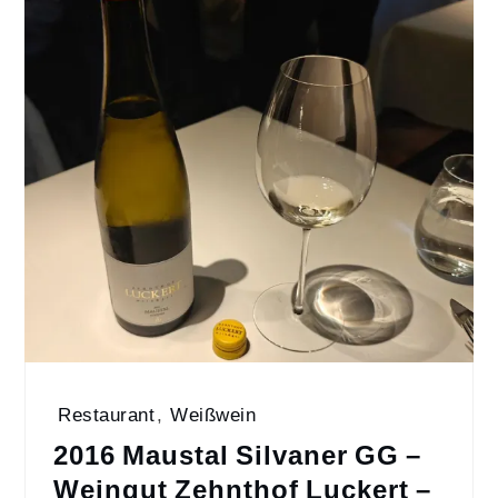
Restaurant
,
Weißwein
2016 Maustal Silvaner GG –
Weingut Zehnthof Luckert –