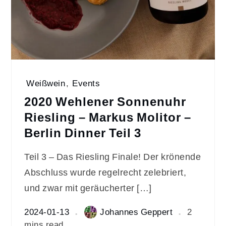
Weißwein
,
Events
2020 Wehlener Sonnenuhr
Riesling – Markus Molitor –
Berlin Dinner Teil 3
Teil 3 – Das Riesling Finale! Der krönende
Abschluss wurde regelrecht zelebriert,
und zwar mit geräucherter […]
2024-01-13
Johannes Geppert
2
mins read