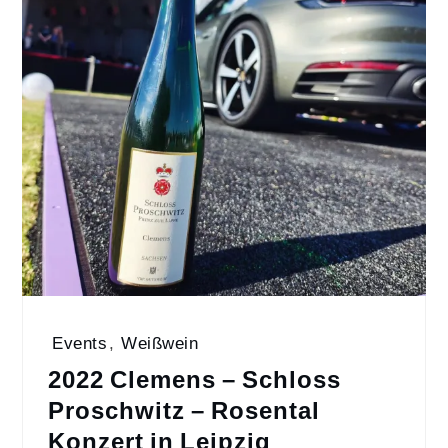
Events
,
Weißwein
2022 Clemens – Schloss
Proschwitz – Rosental
Konzert in Leipzig