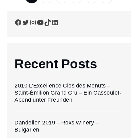
der
Facebook
Twitter
Instagram
YouTube
TikTok
LinkedIn
Beiträge
Recent Posts
2010 L’Excellence Clos des Menuts –
Saint-Émilion Grand Cru – Ein Cassoulet-
Abend unter Freunden
Dandelion 2019 – Roxs Winery –
Bulgarien