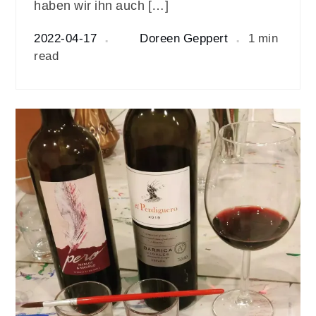
haben wir ihn auch […]
2022-04-17
Doreen Geppert
1 min
read