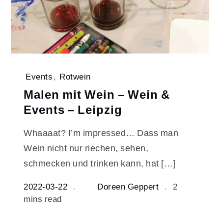
Events
,
Rotwein
Malen mit Wein – Wein &
Events – Leipzig
Whaaaat? I’m impressed… Dass man
Wein nicht nur riechen, sehen,
schmecken und trinken kann, hat […]
2022-03-22
Doreen Geppert
2
mins read