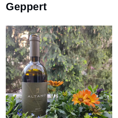
Geppert
Geppert