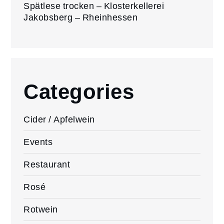
Spätlese trocken – Klosterkellerei
Jakobsberg – Rheinhessen
Categories
Cider / Apfelwein
Events
Restaurant
Rosé
Rotwein