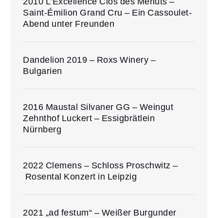
2010 L’Excellence Clos des Menuts –
Saint-Émilion Grand Cru – Ein Cassoulet-
Abend unter Freunden
Dandelion 2019 – Roxs Winery –
Bulgarien
2016 Maustal Silvaner GG – Weingut
Zehnthof Luckert – Essigbrätlein
Nürnberg
2022 Clemens – Schloss Proschwitz –
Rosental Konzert in Leipzig
2021 „ad festum“ – Weißer Burgunder