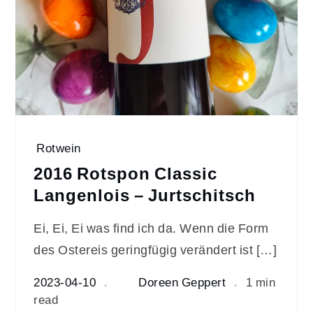
Rotwein
2016 Rotspon Classic
Langenlois – Jurtschitsch
Ei, Ei, Ei was find ich da. Wenn die Form
des Ostereis geringfügig verändert ist […]
2023-04-10
Doreen Geppert
1 min
read