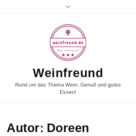
Skip
to
content
Weinfreund
Rund um das Thema Wein, Genuß und gutes
Essen!
Home
Autor:
Doreen
Doreen