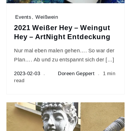
Events
,
Weißwein
2021 Weißer Hey – Weingut
Hey – ArtNight Entdeckung
Nur mal eben malen gehen…. So war der
Plan…. Ab und zu entspannt sich der […]
2023-02-03
Doreen Geppert
1 min
read