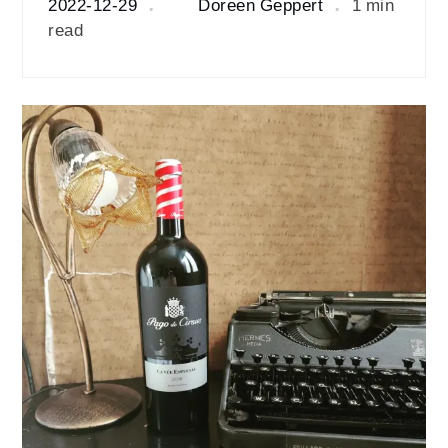
2022-12-29
Doreen Geppert
1 min
read