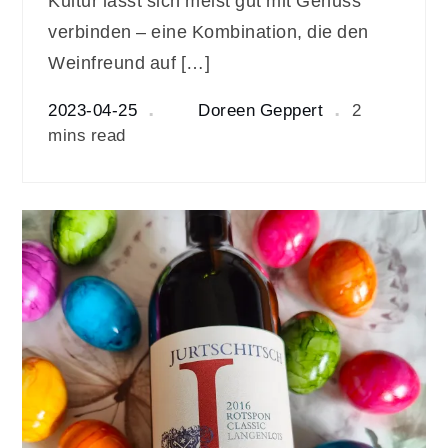
Kultur lässt sich meist gut mit Genuss
verbinden – eine Kombination, die den
Weinfreund auf […]
2023-04-25
Doreen Geppert
2
mins read