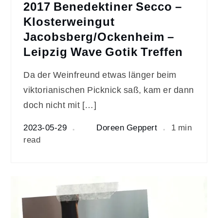
2017 Benedektiner Secco –
Klosterweingut
Jacobsberg/Ockenheim –
Leipzig Wave Gotik Treffen
Da der Weinfreund etwas länger beim
viktorianischen Picknick saß, kam er dann
doch nicht mit […]
2023-05-29
Doreen Geppert
1 min
read