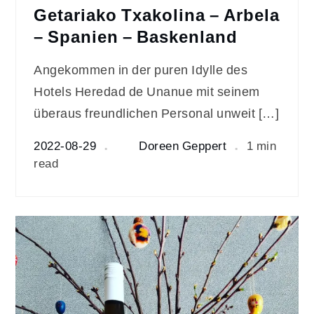
Getariako Txakolina – Arbela
– Spanien – Baskenland
Angekommen in der puren Idylle des
Hotels Heredad de Unanue mit seinem
überaus freundlichen Personal unweit […]
2022-08-29
Doreen Geppert
1 min
read