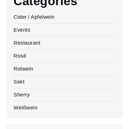
Categories
Cider / Apfelwein
Events
Restaurant
Rosé
Rotwein
Sekt
Sherry
Weißwein