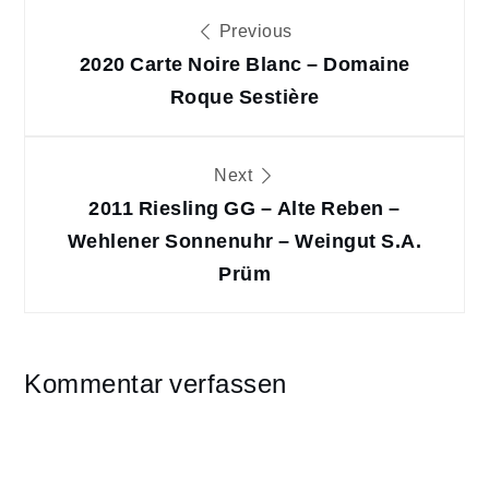
Beitragsnavigation
Previous
2020 Carte Noire Blanc – Domaine
Roque Sestière
Next
2011 Riesling GG – Alte Reben –
Wehlener Sonnenuhr – Weingut S.A.
Prüm
Kommentar verfassen