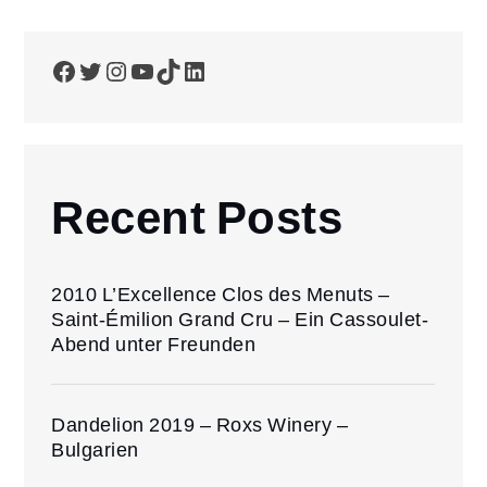
Facebook
Twitter
Instagram
YouTube
TikTok
LinkedIn
Recent Posts
2010 L’Excellence Clos des Menuts –
Saint-Émilion Grand Cru – Ein Cassoulet-
Abend unter Freunden
Dandelion 2019 – Roxs Winery –
Bulgarien