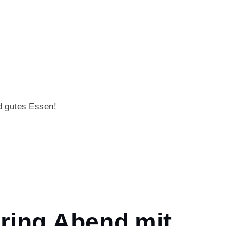
 gutes Essen!
ring Abend mit