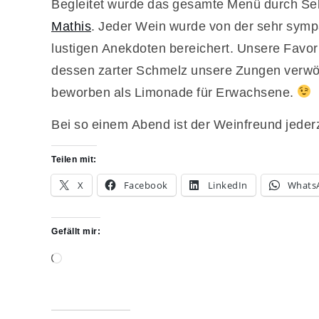
Begleitet wurde das gesamte Menü durch S
Mathis
. Jeder Wein wurde von der sehr sym
lustigen Anekdoten bereichert. Unsere Favo
dessen zarter Schmelz unsere Zungen verwö
beworben als Limonade für Erwachsene.
Bei so einem Abend ist der Weinfreund jeder
Teilen mit:
X
Facebook
LinkedIn
Whats
Gefällt mir:
Wird
geladen …