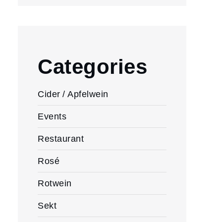
Categories
Cider / Apfelwein
Events
Restaurant
Rosé
Rotwein
Sekt