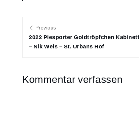
Beitragsnavigatio
Previous
2022 Piesporter Goldtröpfchen Kabinet
– Nik Weis – St. Urbans Hof
Kommentar verfassen