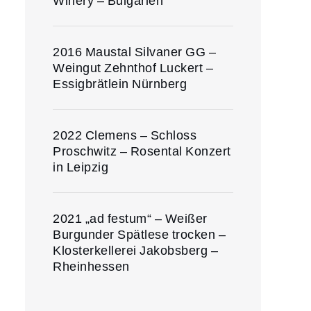
Winery – Bulgarien
2016 Maustal Silvaner GG –
Weingut Zehnthof Luckert –
Essigbrätlein Nürnberg
2022 Clemens – Schloss
Proschwitz – Rosental Konzert
in Leipzig
2021 „ad festum“ – Weißer
Burgunder Spätlese trocken –
Klosterkellerei Jakobsberg –
Rheinhessen