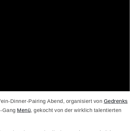
ein-Dinner-Pairing Abend, organisiert von
Gedrenks
 6-Gang
Menü
, gekocht von der wirklich talentierten