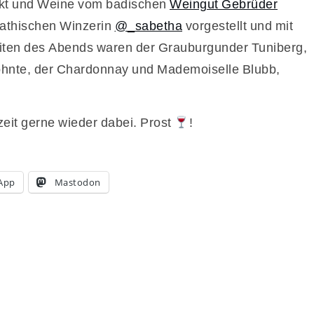
ekt und Weine vom badischen
Weingut Gebrüder
pathischen Winzerin
@_sabetha
vorgestellt und mit
riten des Abends waren der Grauburgunder Tuniberg,
hnte, der Chardonnay und Mademoiselle Blubb,
zeit gerne wieder dabei. Prost
!
App
Mastodon