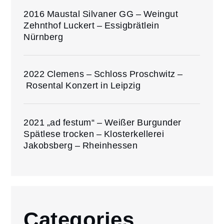
2016 Maustal Silvaner GG – Weingut
Zehnthof Luckert – Essigbrätlein
Nürnberg
2022 Clemens – Schloss Proschwitz –
Rosental Konzert in Leipzig
2021 „ad festum“ – Weißer Burgunder
Spätlese trocken – Klosterkellerei
Jakobsberg – Rheinhessen
Categories