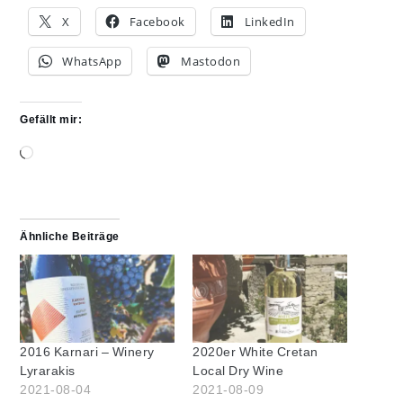
X
Facebook
LinkedIn
WhatsApp
Mastodon
Gefällt mir:
Wird
geladen …
Ähnliche Beiträge
2016 Karnari – Winery
2020er White Cretan
Lyrarakis
Local Dry Wine
2021-08-04
2021-08-09