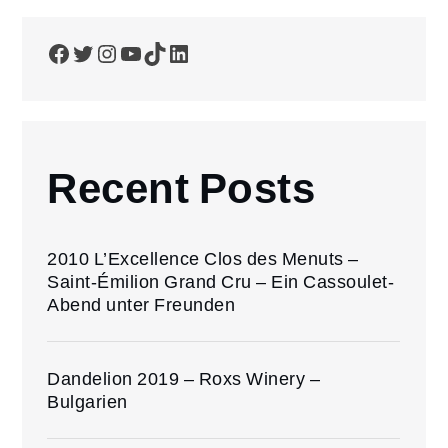
Facebook
Twitter
Instagram
YouTube
TikTok
LinkedIn
Recent Posts
2010 L’Excellence Clos des Menuts –
Saint-Émilion Grand Cru – Ein Cassoulet-
Abend unter Freunden
Dandelion 2019 – Roxs Winery –
Bulgarien