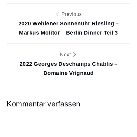
Beitragsnavigation
Previous
2020 Wehlener Sonnenuhr Riesling –
Markus Molitor – Berlin Dinner Teil 3
Next
2022 Georges Deschamps Chablis –
Domaine Vrignaud
Kommentar verfassen