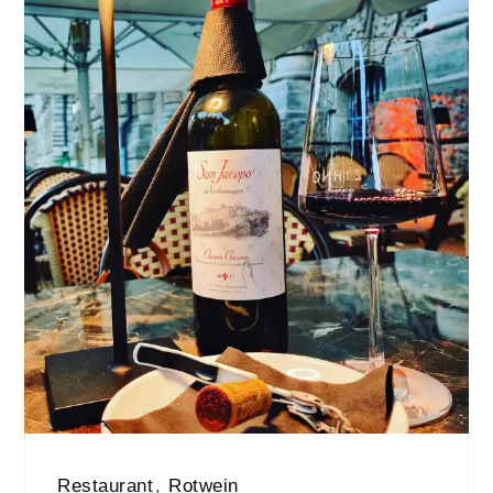
Restaurant
,
Rotwein