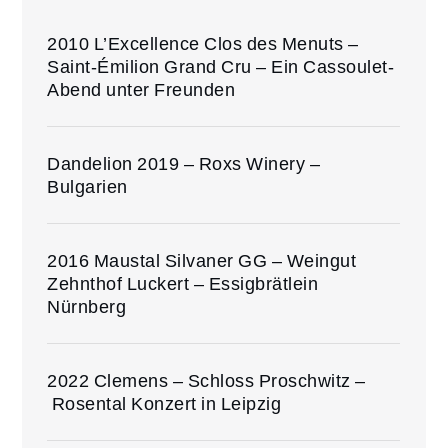
2010 L’Excellence Clos des Menuts –
Saint-Émilion Grand Cru – Ein Cassoulet-
Abend unter Freunden
Dandelion 2019 – Roxs Winery –
Bulgarien
2016 Maustal Silvaner GG – Weingut
Zehnthof Luckert – Essigbrätlein
Nürnberg
2022 Clemens – Schloss Proschwitz –
Rosental Konzert in Leipzig