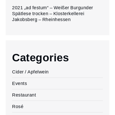
2021 „ad festum“ – Weißer Burgunder
Spätlese trocken – Klosterkellerei
Jakobsberg – Rheinhessen
Categories
Cider / Apfelwein
Events
Restaurant
Rosé