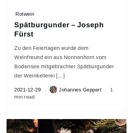
Rotwein
Spätburgunder – Joseph
Fürst
Zu den Feiertagen wurde dem
Weinfreund ein aus Nonnenhorn vom
Bodensee mitgebrachter Spätburgunder
der Weinkellerei […]
2021-12-29
Johannes Geppert
1
min read