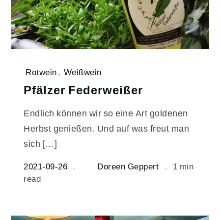
Rotwein
,
Weißwein
Pfälzer Federweißer
Endlich können wir so eine Art goldenen
Herbst genießen. Und auf was freut man
sich […]
2021-09-26
Doreen Geppert
1 min
read