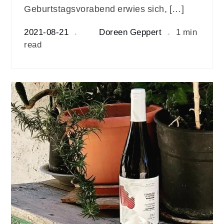
Geburtstagsvorabend erwies sich, […]
2021-08-21
Doreen Geppert
1 min
read