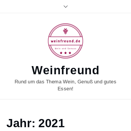
Skip
to
content
Weinfreund
Rund um das Thema Wein, Genuß und gutes
Essen!
Home
Jahr:
2021
2021