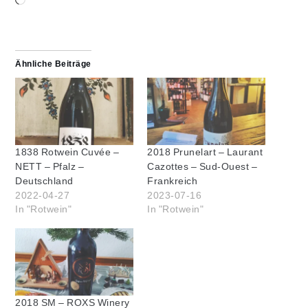
geladen …
Ähnliche Beiträge
1838 Rotwein Cuvée –
2018 Prunelart – Laurant
NETT – Pfalz –
Cazottes – Sud-Ouest –
Deutschland
Frankreich
2022-04-27
2023-07-16
In "Rotwein"
In "Rotwein"
2018 SM – ROXS Winery