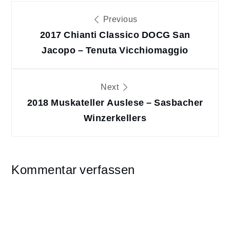
Beitragsnavigation
Previous
2017 Chianti Classico DOCG San
Jacopo – Tenuta Vicchiomaggio
Next
2018 Muskateller Auslese – Sasbacher
Winzerkellers
Kommentar verfassen