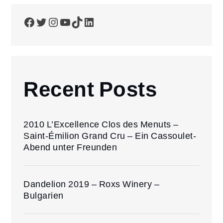
Facebook
Twitter
Instagram
YouTube
TikTok
LinkedIn
Recent Posts
2010 L’Excellence Clos des Menuts –
Saint-Émilion Grand Cru – Ein Cassoulet-
Abend unter Freunden
Dandelion 2019 – Roxs Winery –
Bulgarien