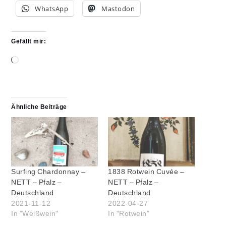
WhatsApp
Mastodon
Gefällt mir:
Wird
geladen …
Ähnliche Beiträge
Surfing Chardonnay –
1838 Rotwein Cuvée –
NETT – Pfalz –
NETT – Pfalz –
Deutschland
Deutschland
2021-11-12
2022-04-27
In "Weißwein"
In "Rotwein"