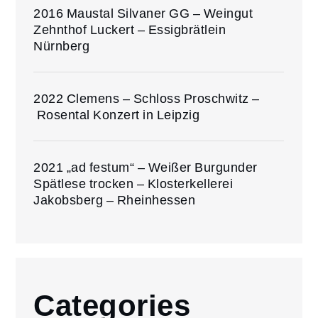
2016 Maustal Silvaner GG – Weingut
Zehnthof Luckert – Essigbrätlein
Nürnberg
2022 Clemens – Schloss Proschwitz –
Rosental Konzert in Leipzig
2021 „ad festum“ – Weißer Burgunder
Spätlese trocken – Klosterkellerei
Jakobsberg – Rheinhessen
Categories