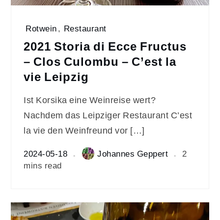
Rotwein
,
Restaurant
2021 Storia di Ecce Fructus
– Clos Culombu – C’est la
vie Leipzig
Ist Korsika eine Weinreise wert?
Nachdem das Leipziger Restaurant C’est
la vie den Weinfreund vor […]
2024-05-18
Johannes Geppert
2
mins read