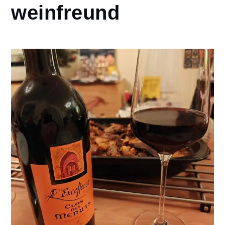
weinfreund