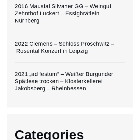
2016 Maustal Silvaner GG – Weingut
Zehnthof Luckert – Essigbrätlein
Nürnberg
2022 Clemens – Schloss Proschwitz –
Rosental Konzert in Leipzig
2021 „ad festum“ – Weißer Burgunder
Spätlese trocken – Klosterkellerei
Jakobsberg – Rheinhessen
Categories