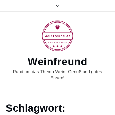
Skip
to
content
Weinfreund
Rund um das Thema Wein, Genuß und gutes
Essen!
Home
Schlagwort:
weinfreund