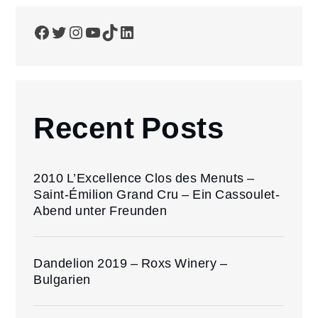
der
Facebook
Twitter
Instagram
YouTube
TikTok
LinkedIn
Beiträge
Recent Posts
2010 L’Excellence Clos des Menuts –
Saint-Émilion Grand Cru – Ein Cassoulet-
Abend unter Freunden
Dandelion 2019 – Roxs Winery –
Bulgarien