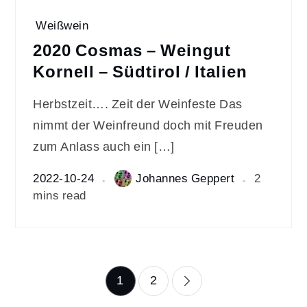
Weißwein
2020 Cosmas – Weingut
Kornell – Südtirol / Italien
Herbstzeit…. Zeit der Weinfeste Das
nimmt der Weinfreund doch mit Freuden
zum Anlass auch ein […]
2022-10-24
Johannes Geppert
2
mins read
Seitennummerierun
1
2