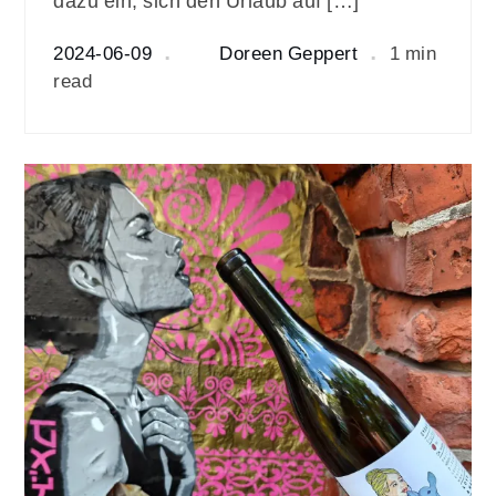
dazu ein, sich den Urlaub auf […]
2024-06-09
Doreen Geppert
1 min
read