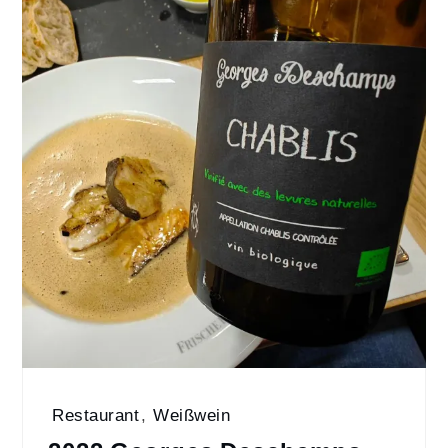
Restaurant
,
Weißwein