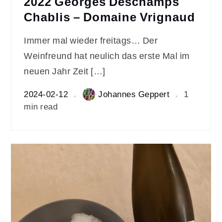
2022 Georges Deschamps
Chablis – Domaine Vrignaud
Immer mal wieder freitags… Der
Weinfreund hat neulich das erste Mal im
neuen Jahr Zeit […]
2024-02-12
Johannes Geppert
1
min read