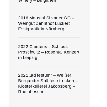
Winery – Bulgarien
2016 Maustal Silvaner GG –
Weingut Zehnthof Luckert –
Essigbrätlein Nürnberg
2022 Clemens – Schloss
Proschwitz – Rosental Konzert
in Leipzig
2021 „ad festum“ – Weißer
Burgunder Spätlese trocken –
Klosterkellerei Jakobsberg –
Rheinhessen