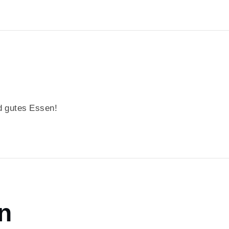
 gutes Essen!
n