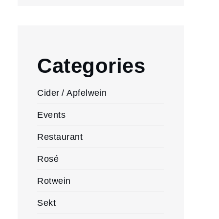
Categories
Cider / Apfelwein
Events
Restaurant
Rosé
Rotwein
Sekt