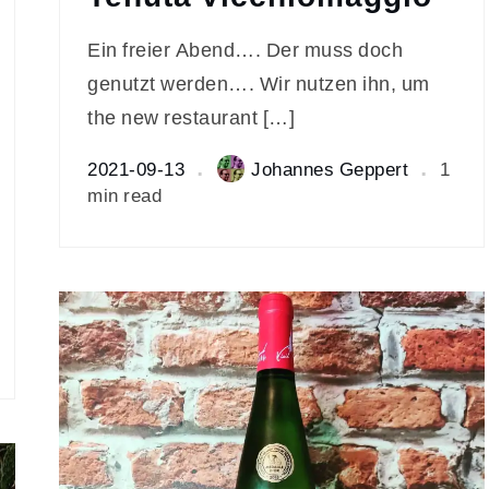
Ein freier Abend…. Der muss doch
genutzt werden…. Wir nutzen ihn, um
the new restaurant […]
2021-09-13
Johannes Geppert
1
min read