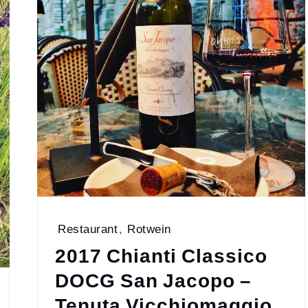
Restaurant
,
Rotwein
2017 Chianti Classico
DOCG San Jacopo –
Tenuta Vicchiomaggio