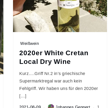
Weißwein
2020er White Cretan
Local Dry Wine
Kurz….Griff Nr.2 in’s griechische
Supermarktregal war auch kein
Fehlgriff. Wir haben uns für den 2020er
[…]
2021-08-09
Johannes Geppert
1