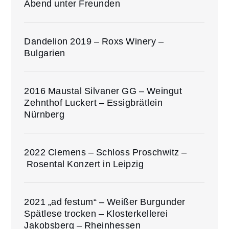
Abend unter Freunden
Dandelion 2019 – Roxs Winery –
Bulgarien
2016 Maustal Silvaner GG – Weingut
Zehnthof Luckert – Essigbrätlein
Nürnberg
2022 Clemens – Schloss Proschwitz –
Rosental Konzert in Leipzig
2021 „ad festum“ – Weißer Burgunder
Spätlese trocken – Klosterkellerei
Jakobsberg – Rheinhessen