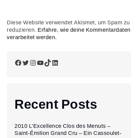
Diese Website verwendet Akismet, um Spam zu
reduzieren.
Erfahre, wie deine Kommentardaten
verarbeitet werden.
Facebook
Twitter
Instagram
YouTube
TikTok
LinkedIn
Recent Posts
2010 L’Excellence Clos des Menuts –
Saint-Émilion Grand Cru – Ein Cassoulet-