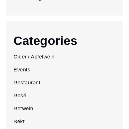
Categories
Cider / Apfelwein
Events
Restaurant
Rosé
Rotwein
Sekt