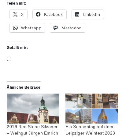
Teilen mit:
X
Facebook
LinkedIn
WhatsApp
Mastodon
Gefällt mir:
Wird
geladen …
Ähnliche Beiträge
2019 Red Stone Silvaner
Ein Sonnentag auf dem
– Weingut Jürgen Emrich
Leipziger Weinfest 2023