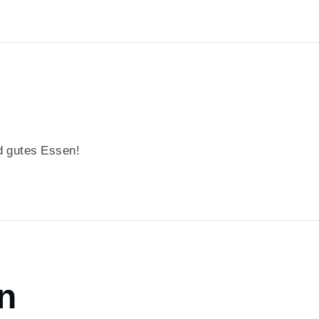
 gutes Essen!
n