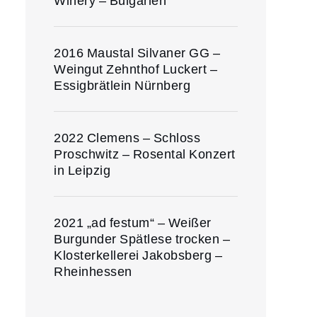
Winery – Bulgarien
2016 Maustal Silvaner GG –
Weingut Zehnthof Luckert –
Essigbrätlein Nürnberg
2022 Clemens – Schloss
Proschwitz – Rosental Konzert
in Leipzig
2021 „ad festum“ – Weißer
Burgunder Spätlese trocken –
Klosterkellerei Jakobsberg –
Rheinhessen