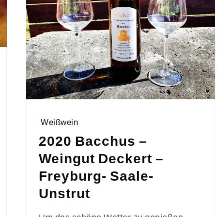
Weißwein
2020 Bacchus –
Weingut Deckert –
Freyburg- Saale-
Unstrut