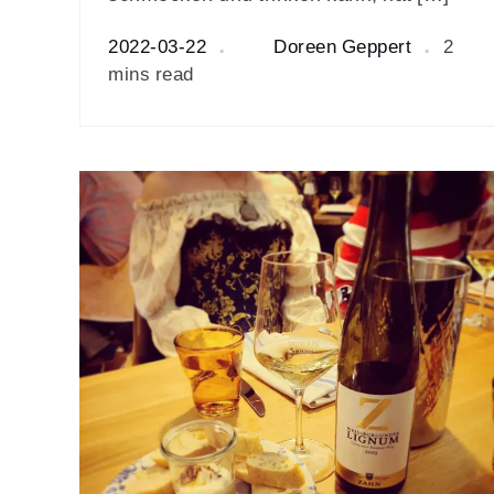
2022-03-22
Doreen Geppert
2
mins read