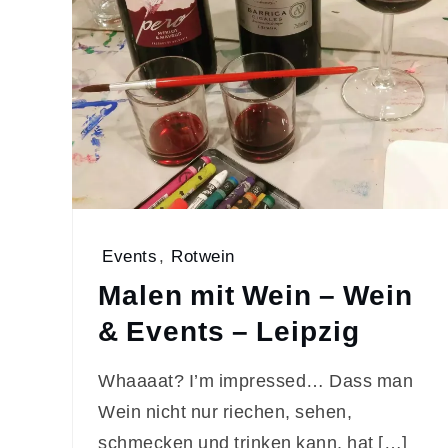
Events
,
Rotwein
Malen mit Wein – Wein
& Events – Leipzig
Whaaaat? I’m impressed… Dass man
Wein nicht nur riechen, sehen,
schmecken und trinken kann, hat […]