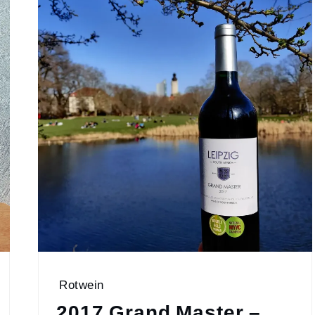
Rotwein
2017 Grand Master –