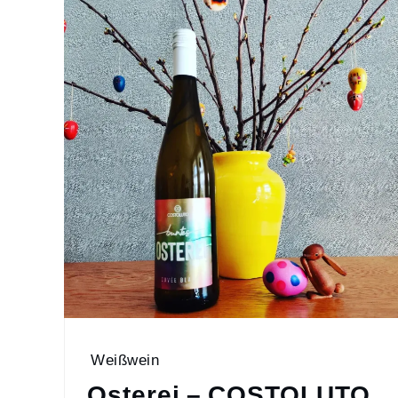
Weißwein
Osterei – COSTOLUTO