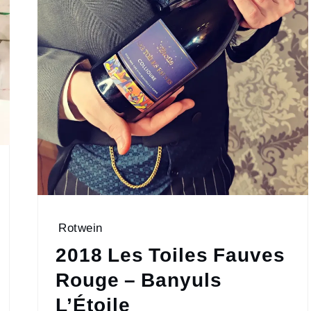
Rotwein
2018 Les Toiles Fauves
Rouge – Banyuls
L’Étoile