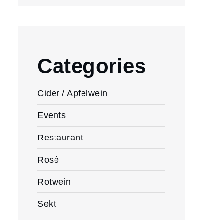
Categories
Cider / Apfelwein
Events
Restaurant
Rosé
Rotwein
Sekt