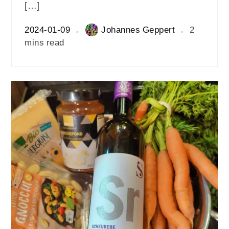
[…]
2024-01-09
Johannes Geppert
2
mins read