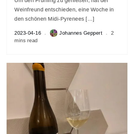
Um den Frühling zu genießen, hat der
Weinfreund entschieden, eine Woche in
den schönen Midi-Pyrenees […]
2023-04-16
Johannes Geppert
2
mins read