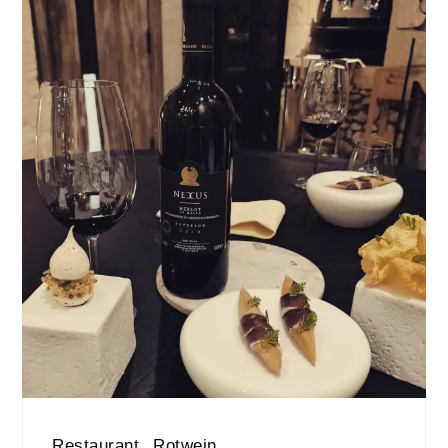
Restaurant
,
Rotwein