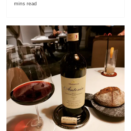
mins read