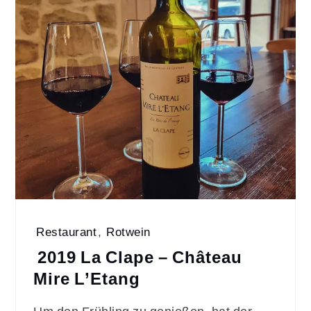
Restaurant
,
Rotwein
2019 La Clape – Château
Mire L’Etang