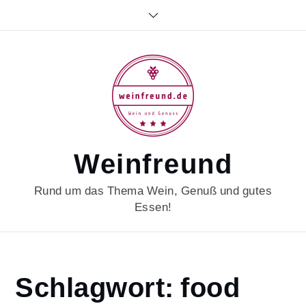
Skip
to
content
Weinfreund
Rund um das Thema Wein, Genuß und gutes
Essen!
Home
Schlagwort:
food
food