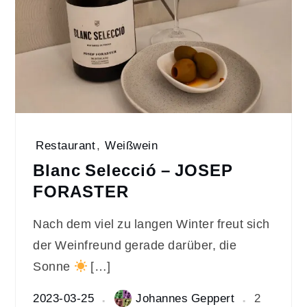
Restaurant
,
Weißwein
Blanc Selecció – JOSEP
FORASTER
Nach dem viel zu langen Winter freut sich
der Weinfreund gerade darüber, die
Sonne
[…]
2023-03-25
Johannes Geppert
2