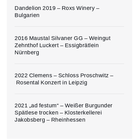
Dandelion 2019 – Roxs Winery –
Bulgarien
2016 Maustal Silvaner GG – Weingut
Zehnthof Luckert – Essigbrätlein
Nürnberg
2022 Clemens – Schloss Proschwitz –
Rosental Konzert in Leipzig
2021 „ad festum“ – Weißer Burgunder
Spätlese trocken – Klosterkellerei
Jakobsberg – Rheinhessen