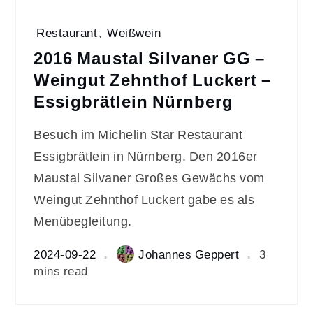
Restaurant
,
Weißwein
2016 Maustal Silvaner GG –
Weingut Zehnthof Luckert –
Essigbrätlein Nürnberg
Besuch im Michelin Star Restaurant
Essigbrätlein in Nürnberg. Den 2016er
Maustal Silvaner Großes Gewächs vom
Weingut Zehnthof Luckert gabe es als
Menübegleitung.
2024-09-22
Johannes Geppert
3
mins read