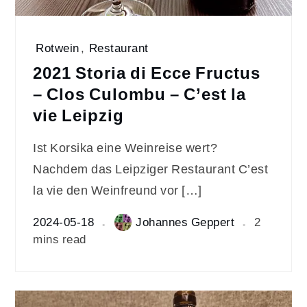
Rotwein
,
Restaurant
2021 Storia di Ecce Fructus
– Clos Culombu – C’est la
vie Leipzig
Ist Korsika eine Weinreise wert?
Nachdem das Leipziger Restaurant C’est
la vie den Weinfreund vor […]
2024-05-18
Johannes Geppert
2
mins read