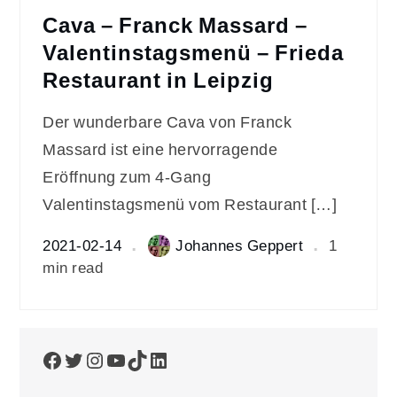
Cava – Franck Massard –
Valentinstagsmenü – Frieda
Restaurant in Leipzig
Der wunderbare Cava von Franck
Massard ist eine hervorragende
Eröffnung zum 4-Gang
Valentinstagsmenü vom Restaurant […]
2021-02-14
Johannes Geppert
1
min read
Facebook
Twitter
Instagram
YouTube
TikTok
LinkedIn