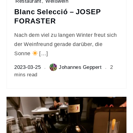
Restaurant
,
Weißwein
Blanc Selecció – JOSEP
FORASTER
Nach dem viel zu langen Winter freut sich
der Weinfreund gerade darüber, die
Sonne
[…]
2023-03-25
Johannes Geppert
2
mins read