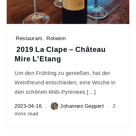
Restaurant
,
Rotwein
2019 La Clape – Château
Mire L’Etang
Um den Frühling zu genießen, hat der
Weinfreund entschieden, eine Woche in
den schönen Midi-Pyrenees […]
2023-04-16
Johannes Geppert
2
mins read