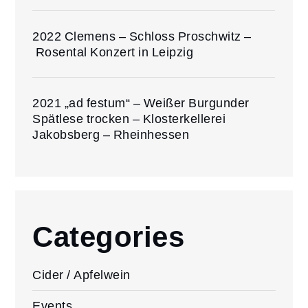
2022 Clemens – Schloss Proschwitz –
Rosental Konzert in Leipzig
2021 „ad festum“ – Weißer Burgunder
Spätlese trocken – Klosterkellerei
Jakobsberg – Rheinhessen
Categories
Cider / Apfelwein
Events