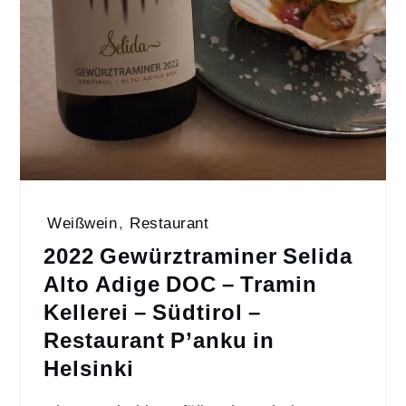
Weißwein
,
Restaurant
2022 Gewürztraminer Selida
Alto Adige DOC – Tramin
Kellerei – Südtirol –
Restaurant P’anku in
Helsinki