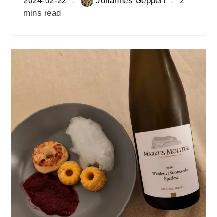
2024-02-22
Johannes Geppert
2
mins read