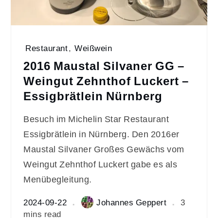
Restaurant
,
Weißwein
2016 Maustal Silvaner GG –
Weingut Zehnthof Luckert –
Essigbrätlein Nürnberg
Besuch im Michelin Star Restaurant
Essigbrätlein in Nürnberg. Den 2016er
Maustal Silvaner Großes Gewächs vom
Weingut Zehnthof Luckert gabe es als
Menübegleitung.
2024-09-22
Johannes Geppert
3
mins read