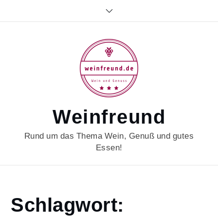
Skip
to
content
Weinfreund
Rund um das Thema Wein, Genuß und gutes
Essen!
Home
Schlagwort:
gourmet