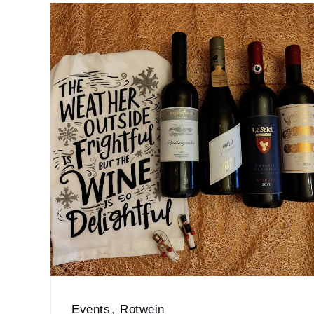
Events
,
Rotwein