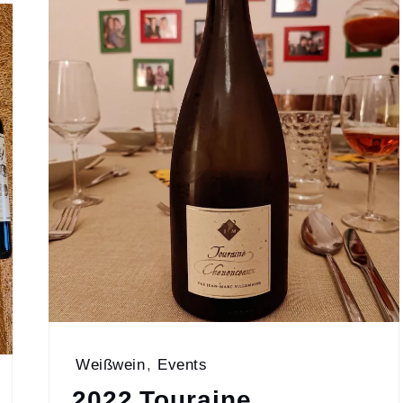
Weißwein
,
Events
2022 Touraine