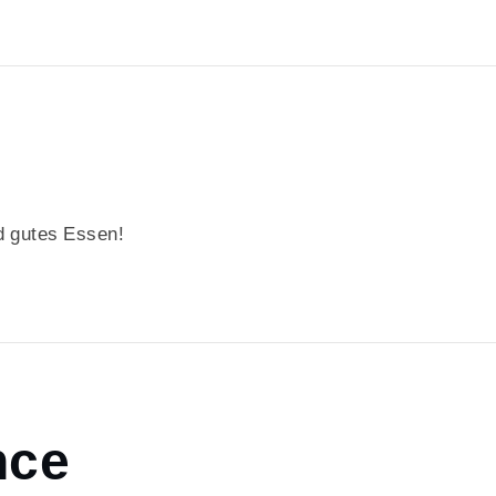
 gutes Essen!
nce