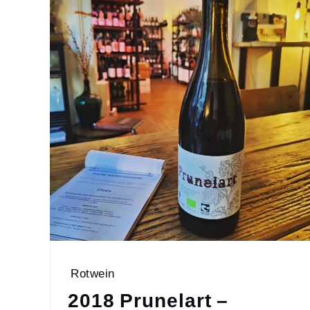
Rotwein
2018 Prunelart –