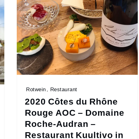
Rotwein
,
Restaurant
2020 Côtes du Rhône
Rouge AOC – Domaine
Roche-Audran –
Restaurant Kuultivo in