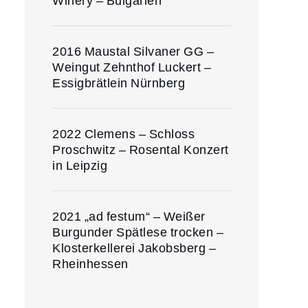
Winery – Bulgarien
2016 Maustal Silvaner GG –
Weingut Zehnthof Luckert –
Essigbrätlein Nürnberg
2022 Clemens – Schloss
Proschwitz – Rosental Konzert
in Leipzig
2021 „ad festum“ – Weißer
Burgunder Spätlese trocken –
Klosterkellerei Jakobsberg –
Rheinhessen