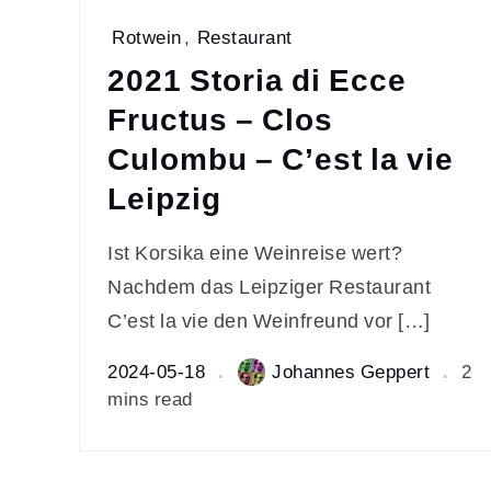
Rotwein
,
Restaurant
2021 Storia di Ecce
Fructus – Clos
Culombu – C’est la vie
Leipzig
Ist Korsika eine Weinreise wert?
Nachdem das Leipziger Restaurant
C’est la vie den Weinfreund vor […]
2024-05-18
Johannes Geppert
2
mins read