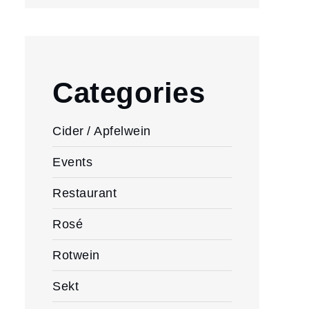
Categories
Cider / Apfelwein
Events
Restaurant
Rosé
Rotwein
Sekt