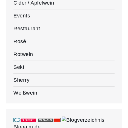
Cider / Apfelwein
Events
Restaurant
Rosé
Rotwein
Sekt
Sherry
Weißwein
Blogalm.de