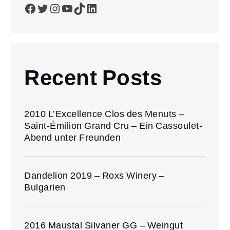
Facebook
Twitter
Instagram
YouTube
TikTok
LinkedIn
Recent Posts
2010 L’Excellence Clos des Menuts –
Saint-Émilion Grand Cru – Ein Cassoulet-
Abend unter Freunden
Dandelion 2019 – Roxs Winery –
Bulgarien
2016 Maustal Silvaner GG – Weingut