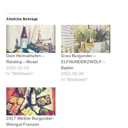
geladen …
Ähnliche Beiträge
Dein Heimathafen –
Grau Burgunder –
Riesling – Mosel
ELFHUNDERZWÖLF –
2021-01-19
Baden
In "Weißwein"
2021-03-30
In "Weißwein"
2017 Weißer Burgunder-
Weingut Franzen