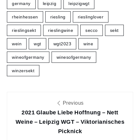
germany
leipzig
leipzigwgt
rheinhessen
riesling
rieslinglover
rieslingsekt
rieslingwine
secco
sekt
wein
wgt
wgt2023
wine
wineofgermany
winesofgermany
winzersekt
Beitragsnavigation
Previous
2021 Glaube Liebe Hoffnung – Nett
Weine – Leipzig WGT – Viktorianisches
Picknick