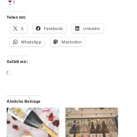
!
Teilen mit:
X
Facebook
LinkedIn
WhatsApp
Mastodon
Gefällt mir:
Wird
geladen …
Ähnliche Beiträge