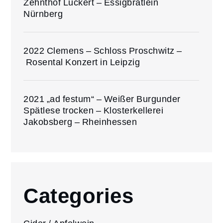
Zehnthof Luckert – Essigbrätlein
Nürnberg
2022 Clemens – Schloss Proschwitz –
Rosental Konzert in Leipzig
2021 „ad festum“ – Weißer Burgunder
Spätlese trocken – Klosterkellerei
Jakobsberg – Rheinhessen
Categories