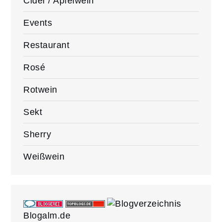
Cider / Apfelwein
Events
Restaurant
Rosé
Rotwein
Sekt
Sherry
Weißwein
Blogalm.de