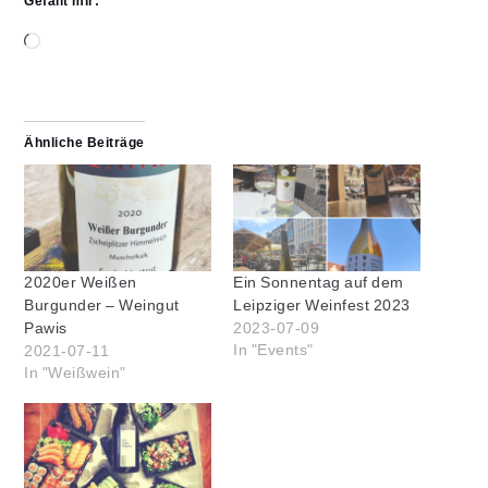
Gefällt mir:
Wird
geladen …
Ähnliche Beiträge
2020er Weißen
Ein Sonnentag auf dem
Burgunder – Weingut
Leipziger Weinfest 2023
2023-07-09
Pawis
In "Events"
2021-07-11
In "Weißwein"