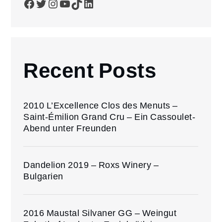
Facebook
Twitter
Instagram
YouTube
TikTok
LinkedIn
Recent Posts
2010 L’Excellence Clos des Menuts –
Saint-Émilion Grand Cru – Ein Cassoulet-
Abend unter Freunden
Dandelion 2019 – Roxs Winery –
Bulgarien
2016 Maustal Silvaner GG – Weingut