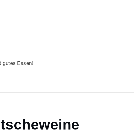
 gutes Essen!
tscheweine