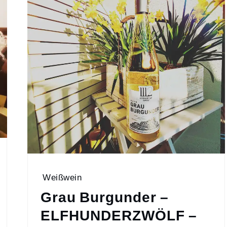
Weißwein
Grau Burgunder –
ELFHUNDERZWÖLF –