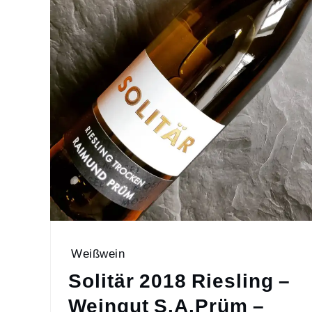
Weißwein
Solitär 2018 Riesling –
Weingut S.A.Prüm –