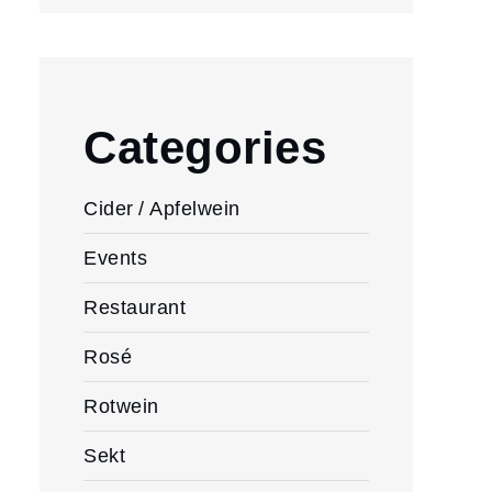
Categories
Cider / Apfelwein
Events
Restaurant
Rosé
Rotwein
Sekt