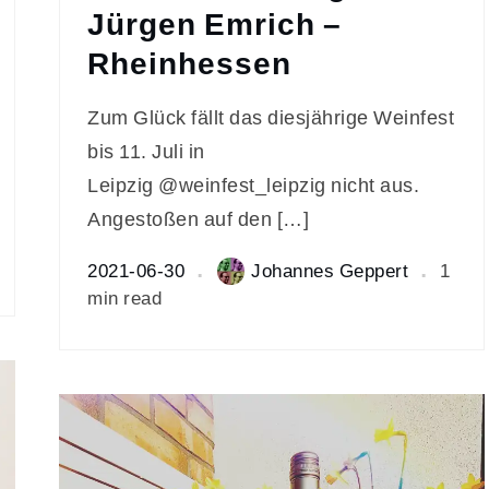
Jürgen Emrich –
Rheinhessen
Zum Glück fällt das diesjährige Weinfest
bis 11. Juli in
Leipzig @weinfest_leipzig nicht aus.
Angestoßen auf den […]
2021-06-30
Johannes Geppert
1
min read