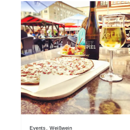
Events
,
Weißwein