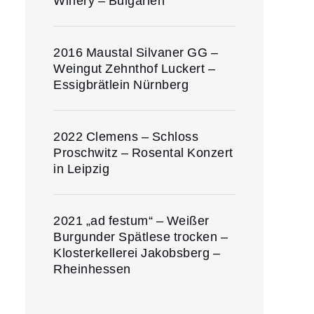
Winery – Bulgarien
2016 Maustal Silvaner GG –
Weingut Zehnthof Luckert –
Essigbrätlein Nürnberg
2022 Clemens – Schloss
Proschwitz – Rosental Konzert
in Leipzig
2021 „ad festum“ – Weißer
Burgunder Spätlese trocken –
Klosterkellerei Jakobsberg –
Rheinhessen