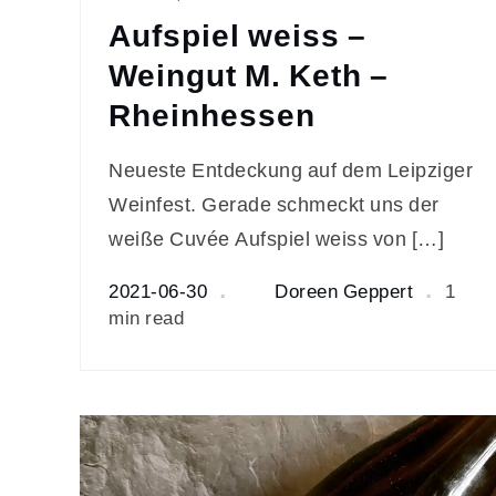
Aufspiel weiss –
Weingut M. Keth –
Rheinhessen
Neueste Entdeckung auf dem Leipziger
Weinfest. Gerade schmeckt uns der
weiße Cuvée Aufspiel weiss von […]
2021-06-30
Doreen Geppert
1
min read