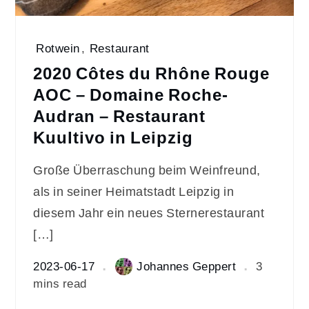
Rotwein
,
Restaurant
2020 Côtes du Rhône Rouge
AOC – Domaine Roche-
Audran – Restaurant
Kuultivo in Leipzig
Große Überraschung beim Weinfreund,
als in seiner Heimatstadt Leipzig in
diesem Jahr ein neues Sternerestaurant
[…]
2023-06-17
Johannes Geppert
3
mins read