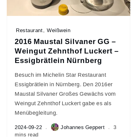
Restaurant
,
Weißwein
2016 Maustal Silvaner GG –
Weingut Zehnthof Luckert –
Essigbrätlein Nürnberg
Besuch im Michelin Star Restaurant
Essigbrätlein in Nürnberg. Den 2016er
Maustal Silvaner Großes Gewächs vom
Weingut Zehnthof Luckert gabe es als
Menübegleitung.
2024-09-22
Johannes Geppert
3
mins read