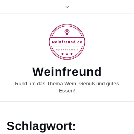
Skip
to
content
Weinfreund
Rund um das Thema Wein, Genuß und gutes
Essen!
Home
Schlagwort:
michelinstar