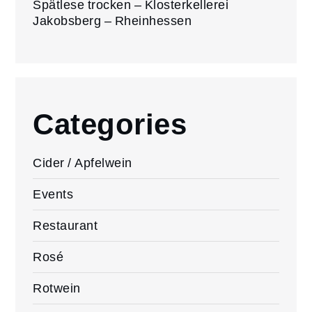
Spätlese trocken – Klosterkellerei
Jakobsberg – Rheinhessen
Categories
Cider / Apfelwein
Events
Restaurant
Rosé
Rotwein