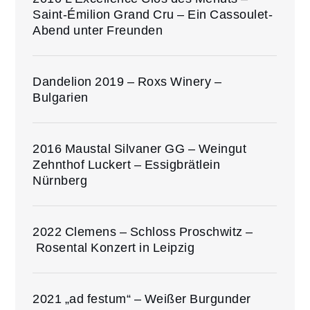
Saint-Émilion Grand Cru – Ein Cassoulet-
Abend unter Freunden
Dandelion 2019 – Roxs Winery –
Bulgarien
2016 Maustal Silvaner GG – Weingut
Zehnthof Luckert – Essigbrätlein
Nürnberg
2022 Clemens – Schloss Proschwitz –
Rosental Konzert in Leipzig
2021 „ad festum“ – Weißer Burgunder