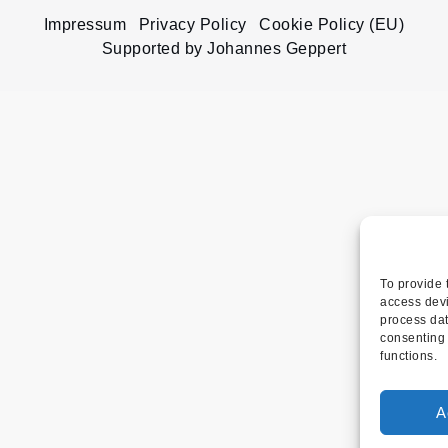
Impressum
Privacy Policy
Cookie Policy (EU)
Supported by Johannes Geppert
To provide 
access devi
process dat
consenting 
functions.
A