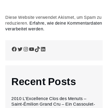
Diese Website verwendet Akismet, um Spam zu
reduzieren.
Erfahre, wie deine Kommentardaten
verarbeitet werden.
Facebook
Twitter
Instagram
YouTube
TikTok
LinkedIn
Recent Posts
2010 L’Excellence Clos des Menuts –
Saint-Émilion Grand Cru – Ein Cassoulet-