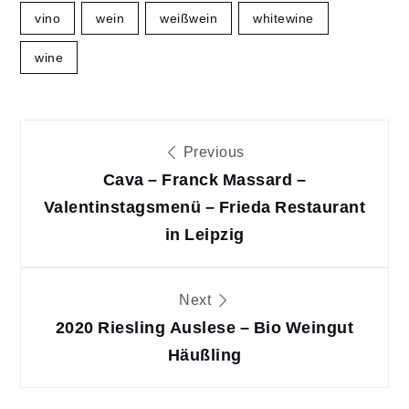
vino
wein
weißwein
whitewine
wine
Beitragsnavigation
Previous
Cava – Franck Massard –
Valentinstagsmenü – Frieda Restaurant
in Leipzig
Next
2020 Riesling Auslese – Bio Weingut
Häußling