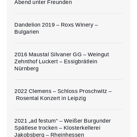
Abend unter Freunden
Dandelion 2019 – Roxs Winery –
Bulgarien
2016 Maustal Silvaner GG – Weingut
Zehnthof Luckert – Essigbrätlein
Nürnberg
2022 Clemens – Schloss Proschwitz –
Rosental Konzert in Leipzig
2021 „ad festum“ – Weißer Burgunder
Spätlese trocken – Klosterkellerei
Jakobsberg – Rheinhessen