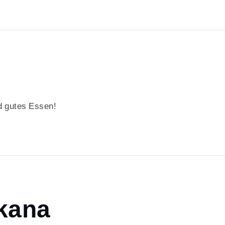
 gutes Essen!
kana