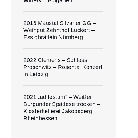
Winery – Bulgarien
2016 Maustal Silvaner GG –
Weingut Zehnthof Luckert –
Essigbrätlein Nürnberg
2022 Clemens – Schloss
Proschwitz – Rosental Konzert
in Leipzig
2021 „ad festum“ – Weißer
Burgunder Spätlese trocken –
Klosterkellerei Jakobsberg –
Rheinhessen