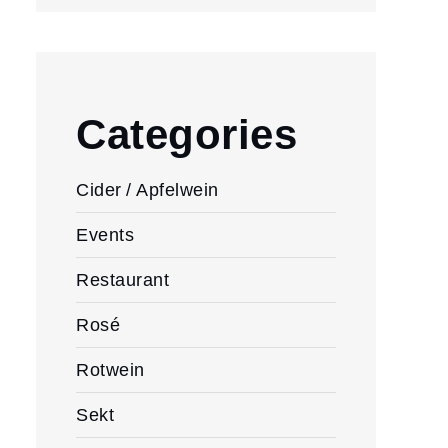
Categories
Cider / Apfelwein
Events
Restaurant
Rosé
Rotwein
Sekt