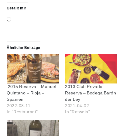
Gefällt mir:
Wird
geladen …
Ähnliche Beiträge
2015 Reserva – Manuel
2013 Club Privado
Quintano – Rioja –
Reserva – Bodega Barón
Spanien
der Ley
2022-08-11
2021-04-02
In "Restaurant"
In "Rotwein"