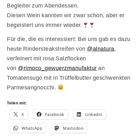
Begleiter zum Abendessen.
Diesen Wein kannten wir zwar schon, aber er
begeistert uns immer wieder.
Für die, die es interessiert: Bei uns gab es dazu
heute Rindersteakstreifen von
@alnatura
,
verfeinert mit rosa Salzflocken
von
@rimoco_gewuerzmanufaktur
an
Tomatensugo mit in Trüffelbutter geschwenkten
Parmesangnocchi.
Teilen mit:
X
Facebook
LinkedIn
WhatsApp
Mastodon