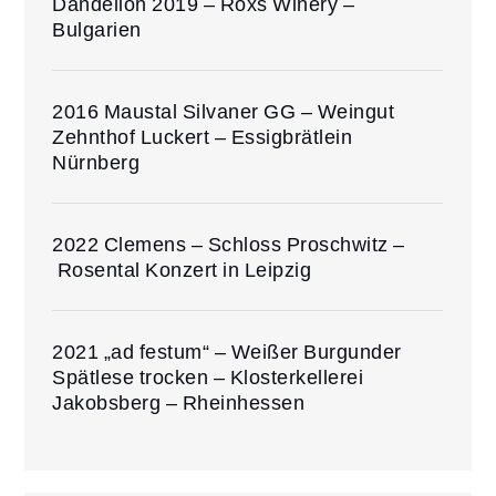
Dandelion 2019 – Roxs Winery –
Bulgarien
2016 Maustal Silvaner GG – Weingut
Zehnthof Luckert – Essigbrätlein
Nürnberg
2022 Clemens – Schloss Proschwitz –
Rosental Konzert in Leipzig
2021 „ad festum“ – Weißer Burgunder
Spätlese trocken – Klosterkellerei
Jakobsberg – Rheinhessen