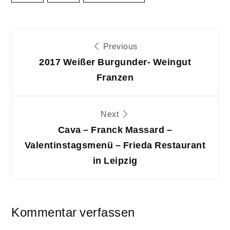
Beitragsnavigation
Previous
2017 Weißer Burgunder- Weingut
Franzen
Next
Cava – Franck Massard –
Valentinstagsmenü – Frieda Restaurant
in Leipzig
Kommentar verfassen