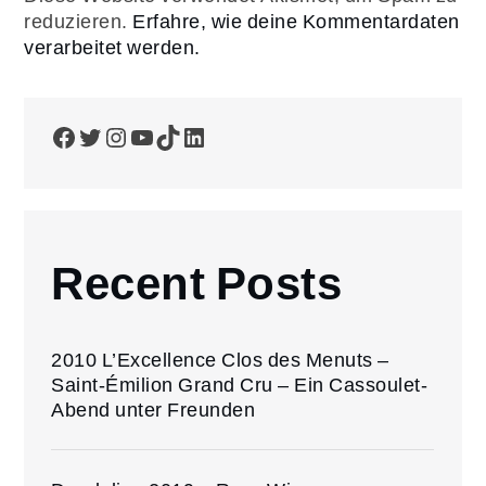
reduzieren.
Erfahre, wie deine Kommentardaten
verarbeitet werden.
Facebook
Twitter
Instagram
YouTube
TikTok
LinkedIn
Recent Posts
2010 L’Excellence Clos des Menuts –
Saint-Émilion Grand Cru – Ein Cassoulet-
Abend unter Freunden