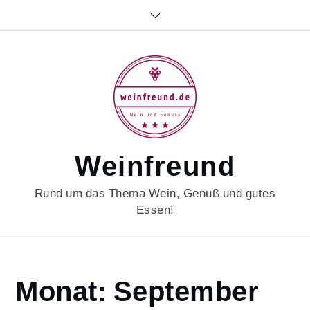
Skip
to
content
Weinfreund
Rund um das Thema Wein, Genuß und gutes
Essen!
Home
Monat:
September
2022