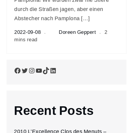
durch die Straßen jagen, aber einen
Abstecher nach Pamplona […]
2022-09-08
Doreen Geppert
2
mins read
Facebook
Twitter
Instagram
YouTube
TikTok
LinkedIn
Recent Posts
2010 L’Excellence Clos des Menuts –