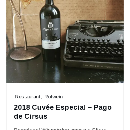
Restaurant
,
Rotwein
2018 Cuvée Especial – Pago
de Cirsus
Pamplona! Wir würden zwar nie Stiere