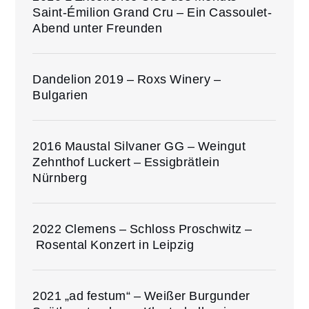
Saint-Émilion Grand Cru – Ein Cassoulet-
Abend unter Freunden
Dandelion 2019 – Roxs Winery –
Bulgarien
2016 Maustal Silvaner GG – Weingut
Zehnthof Luckert – Essigbrätlein
Nürnberg
2022 Clemens – Schloss Proschwitz –
Rosental Konzert in Leipzig
2021 „ad festum“ – Weißer Burgunder