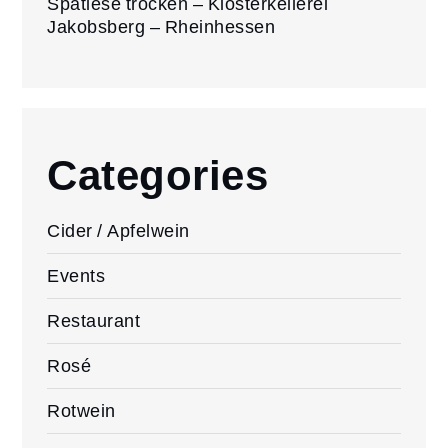
Spätlese trocken – Klosterkellerei
Jakobsberg – Rheinhessen
Categories
Cider / Apfelwein
Events
Restaurant
Rosé
Rotwein