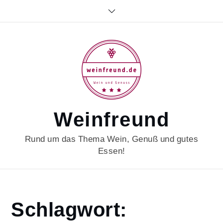
Skip
to
content
Weinfreund
Rund um das Thema Wein, Genuß und gutes
Essen!
Home
Schlagwort:
leipzigwgt