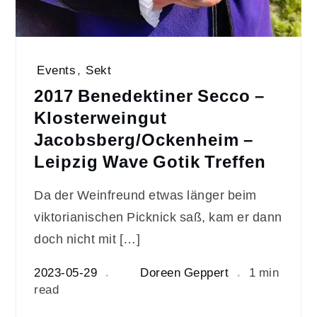
Events
,
Sekt
2017 Benedektiner Secco –
Klosterweingut
Jacobsberg/Ockenheim –
Leipzig Wave Gotik Treffen
Da der Weinfreund etwas länger beim
viktorianischen Picknick saß, kam er dann
doch nicht mit […]
2023-05-29
Doreen Geppert
1 min
read