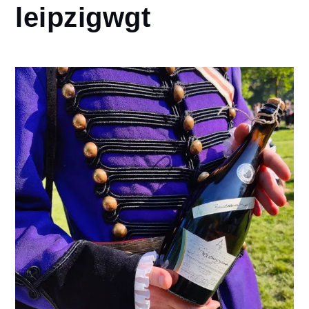
leipzigwgt