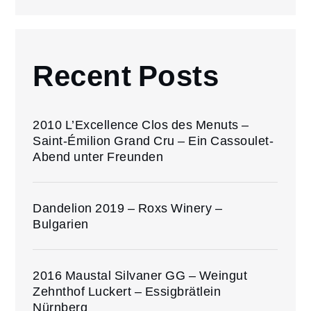
Recent Posts
2010 L’Excellence Clos des Menuts –
Saint-Émilion Grand Cru – Ein Cassoulet-
Abend unter Freunden
Dandelion 2019 – Roxs Winery –
Bulgarien
2016 Maustal Silvaner GG – Weingut
Zehnthof Luckert – Essigbrätlein
Nürnberg