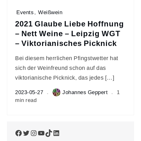
Events
,
Weißwein
2021 Glaube Liebe Hoffnung
– Nett Weine – Leipzig WGT
– Viktorianisches Picknick
Bei diesem herrlichen Pfingstwetter hat
sich der Weinfreund schon auf das
viktorianische Picknick, das jedes […]
2023-05-27
Johannes Geppert
1
min read
Facebook
Twitter
Instagram
YouTube
TikTok
LinkedIn