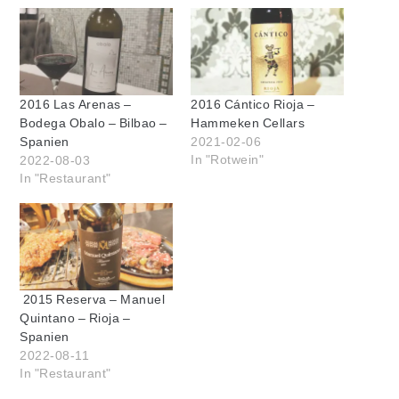
2016 Las Arenas –
2016 Cántico Rioja –
Bodega Obalo – Bilbao –
Hammeken Cellars
2021-02-06
Spanien
In "Rotwein"
2022-08-03
In "Restaurant"
2015 Reserva – Manuel
Quintano – Rioja –
Spanien
2022-08-11
In "Restaurant"