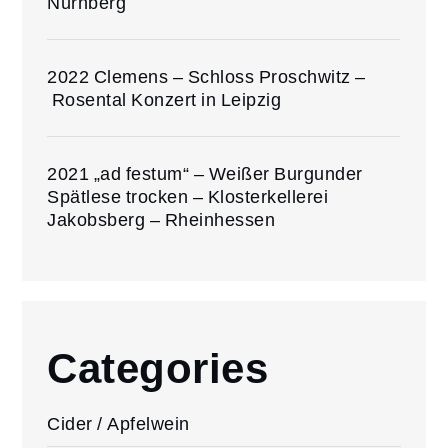
Nürnberg
2022 Clemens – Schloss Proschwitz –
Rosental Konzert in Leipzig
2021 „ad festum“ – Weißer Burgunder
Spätlese trocken – Klosterkellerei
Jakobsberg – Rheinhessen
Categories
Cider / Apfelwein