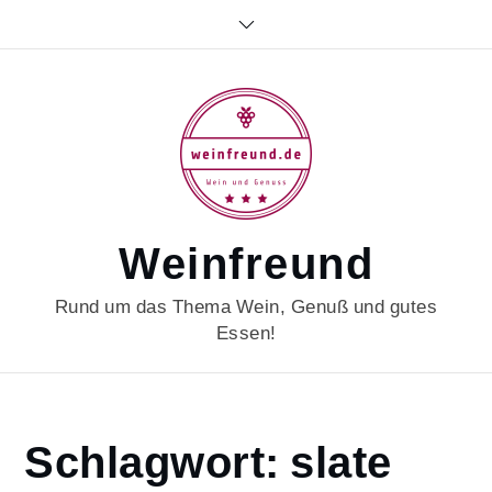
Skip
to
content
Weinfreund
Rund um das Thema Wein, Genuß und gutes
Essen!
Home
Schlagwort:
slate
slate