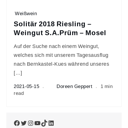
Weißwein
Solitär 2018 Riesling –
Weingut S.A.Prüm – Mosel
Auf der Suche nach einem Weingut,
welches sich mit unserem Tagesausflug
nach Bernkastel-Kues während unseres
[…]
2021-05-15
Doreen Geppert
1 min
read
Facebook
Twitter
Instagram
YouTube
TikTok
LinkedIn