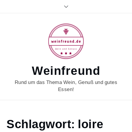
Skip
to
content
Weinfreund
Rund um das Thema Wein, Genuß und gutes
Essen!
Home
Schlagwort:
loire
loire