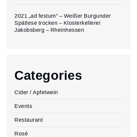
2021 „ad festum“ – Weißer Burgunder
Spätlese trocken – Klosterkellerei
Jakobsberg – Rheinhessen
Categories
Cider / Apfelwein
Events
Restaurant
Rosé