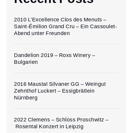
2010 L’Excellence Clos des Menuts –
Saint-Émilion Grand Cru – Ein Cassoulet-
Abend unter Freunden
Dandelion 2019 – Roxs Winery –
Bulgarien
2016 Maustal Silvaner GG – Weingut
Zehnthof Luckert – Essigbrätlein
Nürnberg
2022 Clemens – Schloss Proschwitz –
Rosental Konzert in Leipzig