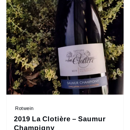
Rotwein
2019 La Clotière – Saumur
Champigny