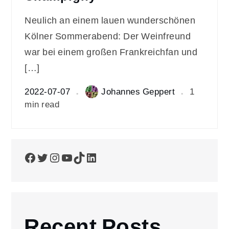
Neulich an einem lauen wunderschönen
Kölner Sommerabend: Der Weinfreund
war bei einem großen Frankreichfan und
[…]
2022-07-07
Johannes Geppert
1
min read
Facebook
Twitter
Instagram
YouTube
TikTok
LinkedIn
Recent Posts