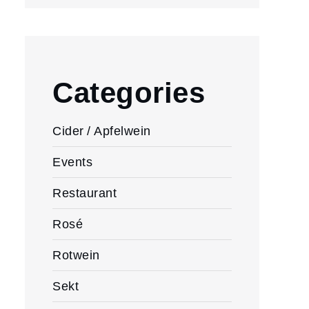
Categories
Cider / Apfelwein
Events
Restaurant
Rosé
Rotwein
Sekt