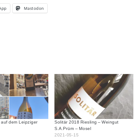
App
Mastodon
 auf dem Leipziger
Solitär 2018 Riesling – Weingut
S.A.Prüm – Mosel
2021-05-15