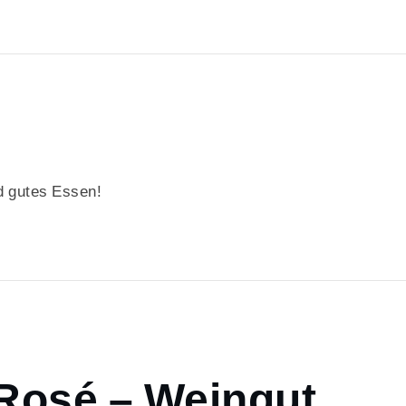
 gutes Essen!
 Rosé – Weingut