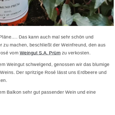
Pläne…. Das kann auch mal sehr schön und
r zu machen, beschließt der Weinfreund, den aus
 rosé vom
Weingut S.A. Prüm
zu verkosten.
 dem Weingut schwelgend, genossen wir das blumige
 Weins. Der spritzige Rosé lässt uns Erdbeere und
ken.
em Balkon sehr gut passender Wein und eine