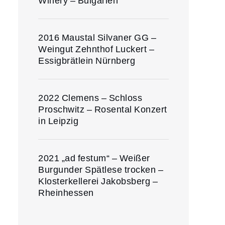
Winery – Bulgarien
2016 Maustal Silvaner GG –
Weingut Zehnthof Luckert –
Essigbrätlein Nürnberg
2022 Clemens – Schloss
Proschwitz – Rosental Konzert
in Leipzig
2021 „ad festum“ – Weißer
Burgunder Spätlese trocken –
Klosterkellerei Jakobsberg –
Rheinhessen