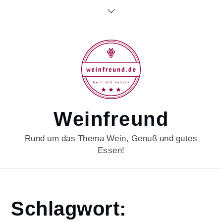
Skip
to
content
Weinfreund
Rund um das Thema Wein, Genuß und gutes
Essen!
Home
Schlagwort:
südafrika