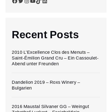
Facebook
Twitter
Instagram
YouTube
TikTok
LinkedIn
Recent Posts
2010 L’Excellence Clos des Menuts –
Saint-Émilion Grand Cru – Ein Cassoulet-
Abend unter Freunden
Dandelion 2019 – Roxs Winery –
Bulgarien
2016 Maustal Silvaner GG – Weingut