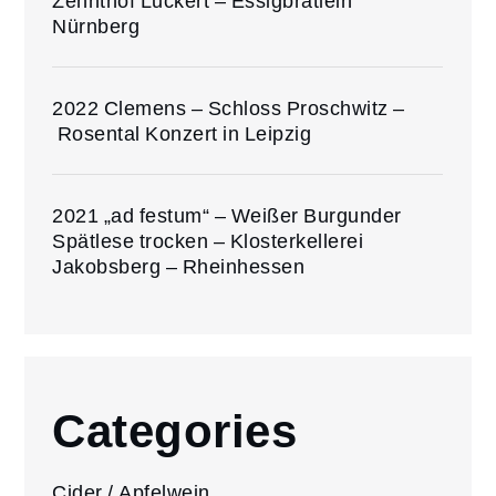
Zehnthof Luckert – Essigbrätlein
Nürnberg
2022 Clemens – Schloss Proschwitz –
Rosental Konzert in Leipzig
2021 „ad festum“ – Weißer Burgunder
Spätlese trocken – Klosterkellerei
Jakobsberg – Rheinhessen
Categories
Cider / Apfelwein