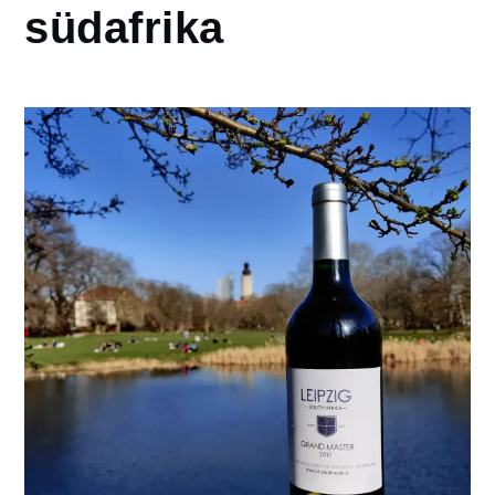
südafrika