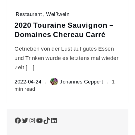
Restaurant
,
Weißwein
2020 Touraine Sauvignon –
Domaines Chereau Carré
Getrieben von der Lust auf gutes Essen
und Trinken wurde es letztens mal wieder
Zeit […]
2022-04-24
Johannes Geppert
1
min read
Facebook
Twitter
Instagram
YouTube
TikTok
LinkedIn