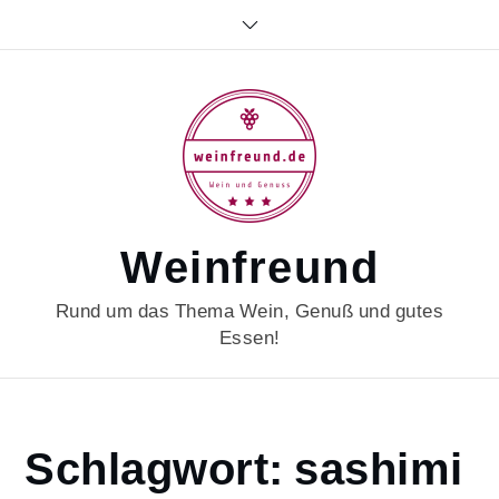
Skip
to
content
Weinfreund
Rund um das Thema Wein, Genuß und gutes
Essen!
Home
Schlagwort:
sashimi
sashimi