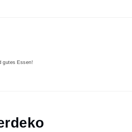
 gutes Essen!
erdeko