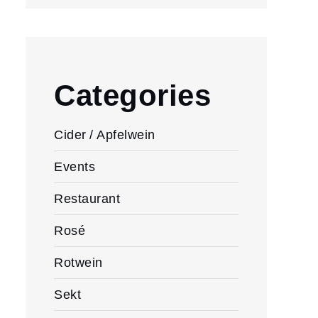
Categories
Cider / Apfelwein
Events
Restaurant
Rosé
Rotwein
Sekt