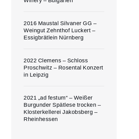
Winery – Bulgarien
2016 Maustal Silvaner GG –
Weingut Zehnthof Luckert –
Essigbrätlein Nürnberg
2022 Clemens – Schloss
Proschwitz – Rosental Konzert
in Leipzig
2021 „ad festum“ – Weißer
Burgunder Spätlese trocken –
Klosterkellerei Jakobsberg –
Rheinhessen