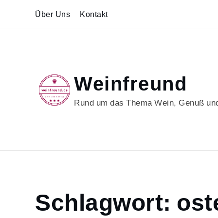
Skip
Über Uns
Kontakt
to
content
Weinfreund
Rund um das Thema Wein, Genuß und
Home
Schlagwort:
ost
osterdeko