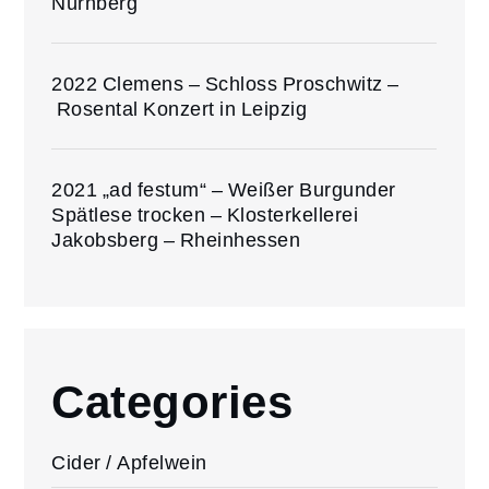
Nürnberg
2022 Clemens – Schloss Proschwitz –
Rosental Konzert in Leipzig
2021 „ad festum“ – Weißer Burgunder
Spätlese trocken – Klosterkellerei
Jakobsberg – Rheinhessen
Categories
Cider / Apfelwein