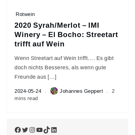
Rotwein
2020 Syrah/Merlot – IMI
Winery – El Bocho: Streetart
trifft auf Wein
Wenn Streetart auf Wein trifft…. Es gibt
doch nichts Besseres, als wenn gute
Freunde aus […]
2024-05-24
Johannes Geppert
2
mins read
Facebook
Twitter
Instagram
YouTube
TikTok
LinkedIn