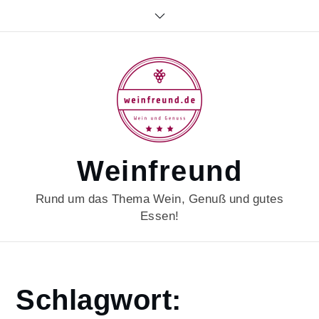
Skip
to
content
Weinfreund
Rund um das Thema Wein, Genuß und gutes
Essen!
Home
Schlagwort:
christmastree