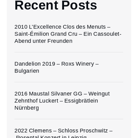
Recent Posts
2010 L’Excellence Clos des Menuts –
Saint-Émilion Grand Cru – Ein Cassoulet-
Abend unter Freunden
Dandelion 2019 – Roxs Winery –
Bulgarien
2016 Maustal Silvaner GG – Weingut
Zehnthof Luckert – Essigbrätlein
Nürnberg
2022 Clemens – Schloss Proschwitz –
Rosental Konzert in Leipzig