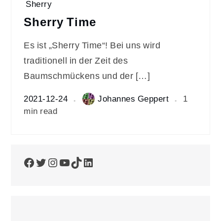
Sherry
Sherry Time
Es ist „Sherry Time“! Bei uns wird
traditionell in der Zeit des
Baumschmückens und der […]
2021-12-24
Johannes Geppert
1
min read
Facebook
Twitter
Instagram
YouTube
TikTok
LinkedIn