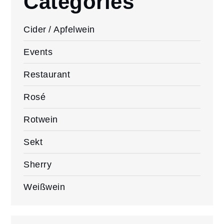
Categories
Cider / Apfelwein
Events
Restaurant
Rosé
Rotwein
Sekt
Sherry
Weißwein