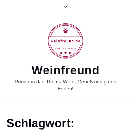
Skip
to
content
Weinfreund
Rund um das Thema Wein, Genuß und gutes
Essen!
Home
Schlagwort:
vintagebordeaux