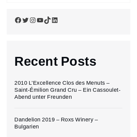
Facebook
Twitter
Instagram
YouTube
TikTok
LinkedIn
Recent Posts
2010 L’Excellence Clos des Menuts –
Saint-Émilion Grand Cru – Ein Cassoulet-
Abend unter Freunden
Dandelion 2019 – Roxs Winery –
Bulgarien