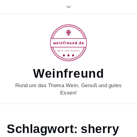
Skip
to
content
Weinfreund
Rund um das Thema Wein, Genuß und gutes
Essen!
Home
Schlagwort:
sherry
sherry