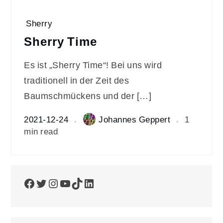
Sherry
Sherry Time
Es ist „Sherry Time“! Bei uns wird
traditionell in der Zeit des
Baumschmückens und der […]
2021-12-24
Johannes Geppert
1
min read
Facebook
Twitter
Instagram
YouTube
TikTok
LinkedIn