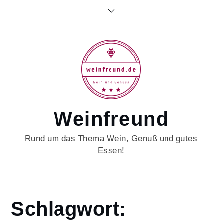
Skip
to
content
Weinfreund
Rund um das Thema Wein, Genuß und gutes
Essen!
Home
Schlagwort:
rieslinglover