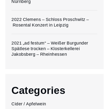
Nürnberg
2022 Clemens – Schloss Proschwitz –
Rosental Konzert in Leipzig
2021 „ad festum“ – Weißer Burgunder
Spätlese trocken – Klosterkellerei
Jakobsberg – Rheinhessen
Categories
Cider / Apfelwein