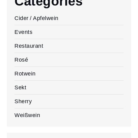
Categories
Cider / Apfelwein
Events
Restaurant
Rosé
Rotwein
Sekt
Sherry
Weißwein