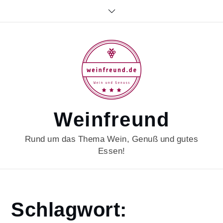
Skip
to
content
Weinfreund
Rund um das Thema Wein, Genuß und gutes
Essen!
Home
Schlagwort:
comfortfood