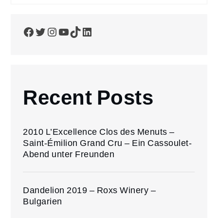
Facebook
Twitter
Instagram
YouTube
TikTok
LinkedIn
Recent Posts
2010 L’Excellence Clos des Menuts –
Saint-Émilion Grand Cru – Ein Cassoulet-
Abend unter Freunden
Dandelion 2019 – Roxs Winery –
Bulgarien