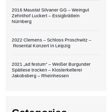
2016 Maustal Silvaner GG – Weingut
Zehnthof Luckert – Essigbrätlein
Nürnberg
2022 Clemens – Schloss Proschwitz –
Rosental Konzert in Leipzig
2021 „ad festum“ – Weißer Burgunder
Spätlese trocken – Klosterkellerei
Jakobsberg – Rheinhessen