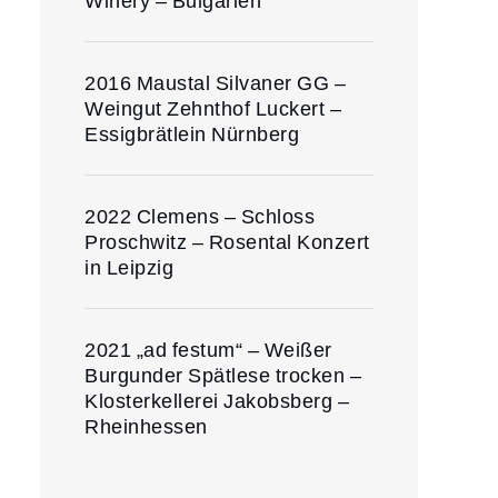
Winery – Bulgarien
2016 Maustal Silvaner GG –
Weingut Zehnthof Luckert –
Essigbrätlein Nürnberg
2022 Clemens – Schloss
Proschwitz – Rosental Konzert
in Leipzig
2021 „ad festum“ – Weißer
Burgunder Spätlese trocken –
Klosterkellerei Jakobsberg –
Rheinhessen