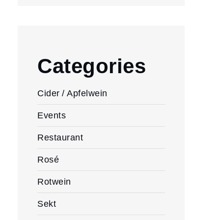
Categories
Cider / Apfelwein
Events
Restaurant
Rosé
Rotwein
Sekt