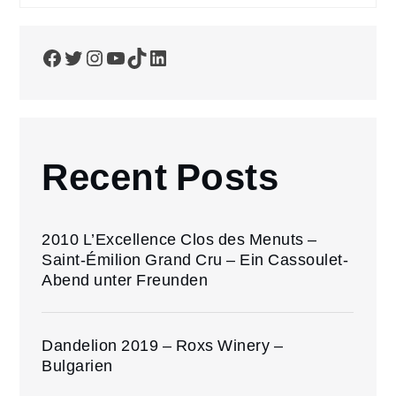
Facebook
Twitter
Instagram
YouTube
TikTok
LinkedIn
Recent Posts
2010 L’Excellence Clos des Menuts –
Saint-Émilion Grand Cru – Ein Cassoulet-
Abend unter Freunden
Dandelion 2019 – Roxs Winery –
Bulgarien