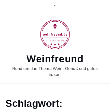
Skip
to
content
Weinfreund
Rund um das Thema Wein, Genuß und gutes
Essen!
Home
Schlagwort:
agedwine