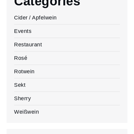
Categories
Cider / Apfelwein
Events
Restaurant
Rosé
Rotwein
Sekt
Sherry
Weißwein